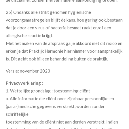
de disclaimer, zonder hiervan nadere aankondiging te doen.
25) Ondanks alle strikt genomen hygiënische
voorzorgsmaatregelen blijft de kans, hoe gering ook, bestaan
dat je door een virus of bacterie besmet raakt en/of een
allergische reactie krijgt.
Met het maken van de afspraak ga je akkoord met dit risico en
erken je dat Praktijk Harmonie hier nimmer voor aansprakelijk
is. Dit geldt ook bij een behandeling buiten de praktijk.
Versie: november 2023
Privacyverklaring :
1. Wettelijke grondslag : toestemming cliënt
a. Alle informatie die cliënt over zijn/haar persoonlijke en
(para-)medische gegevens verstrekt, worden zonder
schriftelijke
toestemming van de cliënt niet aan derden verstrekt. Indien