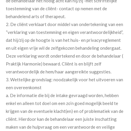
de behandelaar het nodig acht kan hij/zij -met schriftelijke
toestemming van de cliënt- contact op nemen met de
behandelend arts of therapeut.
2. De cliënt verklaart door middel van ondertekening van een
“verklaring van toestemming en eigen verantwoordelijkheid”,
dat hij/zij op de hoogte is van het huis- en privacyreglement
en uit eigen vrije wil de zelfgekozen behandeling ondergaat.
Deze verklaring wordt ondertekend en door de behandelaar (
Praktijk Harmonie) bewaard. Cliënt is en blijft zelf
verantwoordelijk de hem/haar aangereikte suggesties.
3. Wettelijke grondslag: noodzakelijk voor het uitvoeren van
een overeenkomst
a. De informatie die bij de intake gevraagd worden, hebben
enkel en alleen tot doel om een zo’n goed mogelijk beeld te
krijgen van de eventuele klacht(en) en of problematiek van de
cliënt. Hierdoor kan de behandelaar een juiste inschatting
maken van de hulpvraag om een verantwoorde en veilige