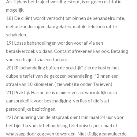
Als tijdens het traject wordt gestopt, is er geen restitutie
mogelijk.
18) De cliënt wordt verzocht om binnen de behandelruimte,
met uitzonderingen daargelaten, mobile telefoon uit te
schakelen.
19) Losse behandelingen worden vooraf via een
betaalverzoek voldaan. Contant afrekenen kan ook. Betaling
van een traject via een factuur.
20) Bij behandeling buiten de praktijk* zijn de kosten het
dubbele tarief van de gekozen behandeling. *Binnen een
straal van 10 kilometer. ( zie website onder Tarieven)
21) Praktijk Harmonie is nimmer verantwoordelijk noch
aansprakelijk voor beschadiging, verlies of diefstal
persoonlijke bezittingen.
22) Annulering van de afspraak dient minimaal 24 uur voor
het tijdstip van de behandeling telefonisch ,per email of
whatsapp doorgegeven te worden. Niet tijdig geannuleerde