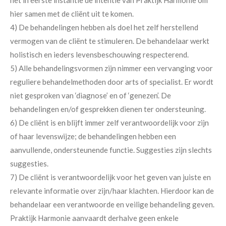
het in eerste instantie de intentie van Praktijk Harmonie om
hier samen met de cliënt uit te komen.
4) De behandelingen hebben als doel het zelf herstellend
vermogen van de cliënt te stimuleren. De behandelaar werkt
holistisch en ieders levensbeschouwing respecterend.
5) Alle behandelingsvormen zijn nimmer een vervanging voor
reguliere behandelmethoden door arts of specialist. Er wordt
niet gesproken van ‘diagnose’ en of ‘genezen’. De
behandelingen en/of gesprekken dienen ter ondersteuning.
6) De cliënt is en blijft immer zelf verantwoordelijk voor zijn
of haar levenswijze; de behandelingen hebben een
aanvullende, ondersteunende functie. Suggesties zijn slechts
suggesties.
7) De cliënt is verantwoordelijk voor het geven van juiste en
relevante informatie over zijn/haar klachten. Hierdoor kan de
behandelaar een verantwoorde en veilige behandeling geven.
Praktijk Harmonie aanvaardt derhalve geen enkele