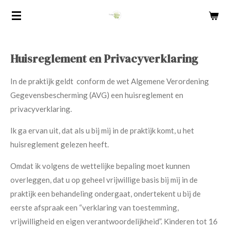
Ga
direct
naar
de
Huisreglement en Privacyverklaring
hoofdinhoud
In de praktijk geldt conform de wet Algemene Verordening
Gegevensbescherming (AVG) een huisreglement en
privacyverklaring.
Ik ga ervan uit, dat als u bij mij in de praktijk komt, u het
huisreglement gelezen heeft.
Omdat ik volgens de wettelijke bepaling moet kunnen
overleggen, dat u op geheel vrijwillige basis bij mij in de
praktijk een behandeling ondergaat, ondertekent u bij de
eerste afspraak een “verklaring van toestemming,
vrijwilligheid en eigen verantwoordelijkheid”. Kinderen tot 16